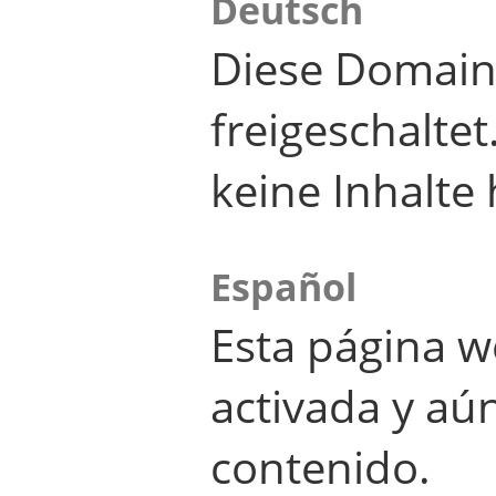
Deutsch
Diese Domain
freigeschalte
keine Inhalte 
Español
Esta página w
activada y aú
contenido.