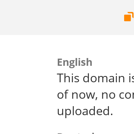
English
This domain i
of now, no co
uploaded.